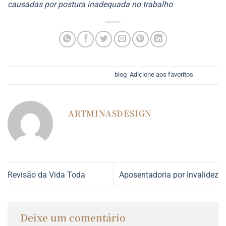
causadas por postura inadequada no trabalho
Esse registro foi postado em
blog
.
Adicione aos favoritos
.
ARTMINASDESIGN
Revisão da Vida Toda
Aposentadoria por Invalidez
Deixe um comentário