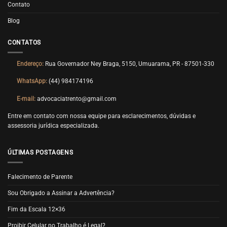
Contato
Blog
CONTATOS
Endereço:
Rua Governador Ney Braga, 5150, Umuarama, PR - 87501-330
WhatsApp:
(44) 984174196
E-mail:
advocaciatrento@gmail.com
Entre em contato com nossa equipe para esclarecimentos, dúvidas e
assessoria jurídica especializada.
ÚLTIMAS POSTAGENS
Falecimento de Parente
Sou Obrigado a Assinar a Advertência?
Fim da Escala 12×36
Proibir Celular no Trabalho é Legal?