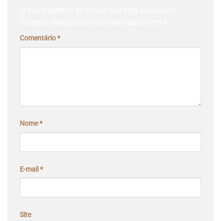
O seu endereço de e-mail não será publicado.
Campos obrigatórios são marcados com
*
Comentário
*
Nome
*
E-mail
*
Site