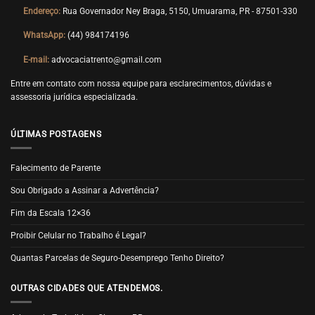
Endereço:
Rua Governador Ney Braga, 5150, Umuarama, PR - 87501-330
WhatsApp:
(44) 984174196
E-mail:
advocaciatrento@gmail.com
Entre em contato com nossa equipe para esclarecimentos, dúvidas e
assessoria jurídica especializada.
ÚLTIMAS POSTAGENS
Falecimento de Parente
Sou Obrigado a Assinar a Advertência?
Fim da Escala 12×36
Proibir Celular no Trabalho é Legal?
Quantas Parcelas de Seguro-Desemprego Tenho Direito?
OUTRAS CIDADES QUE ATENDEMOS.