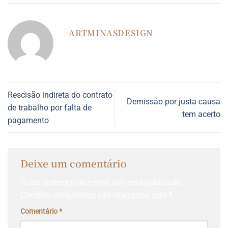
ARTMINASDESIGN
Rescisão indireta do contrato
Demissão por justa causa
de trabalho por falta de
tem acerto
pagamento
Deixe um comentário
O seu endereço de e-mail não será publicado.
Campos obrigatórios são marcados com
*
Comentário
*