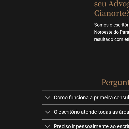
seu Advo
Cianorte
Somos o escritóri
Noroeste do Par
resultado com éti
Pergun
Como funciona a primeira cons
O escritório atende todas as área
Preciso ir pessoalmente ao escr