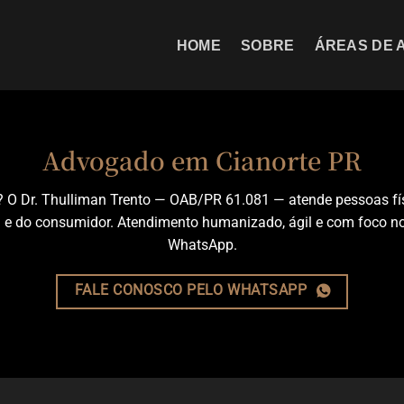
HOME
SOBRE
ÁREAS DE 
Advogado em Cianorte PR
? O Dr. Thulliman Trento — OAB/PR 61.081 — atende pessoas fís
ível e do consumidor. Atendimento humanizado, ágil e com foco n
WhatsApp.
FALE CONOSCO PELO WHATSAPP