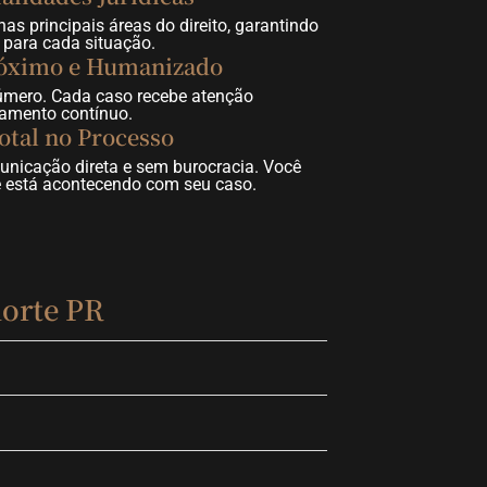
s principais áreas do direito, garantindo
para cada situação.
óximo e Humanizado
úmero. Cada caso recebe atenção
amento contínuo.
otal no Processo
unicação direta e sem burocracia. Você
 está acontecendo com seu caso.
orte PR