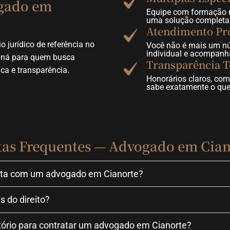
gado em
Equipe com formação na
?
uma solução completa 
Atendimento Pr
o jurídico de referência no
Você não é mais um n
individual e acompanh
aná para quem busca
Transparência T
ca e transparência.
Honorários claros, com
sabe exatamente o que
tas Frequentes — Advogado em Cian
ulta com um advogado em Cianorte?
s do direito?
itório para contratar um advogado em Cianorte?