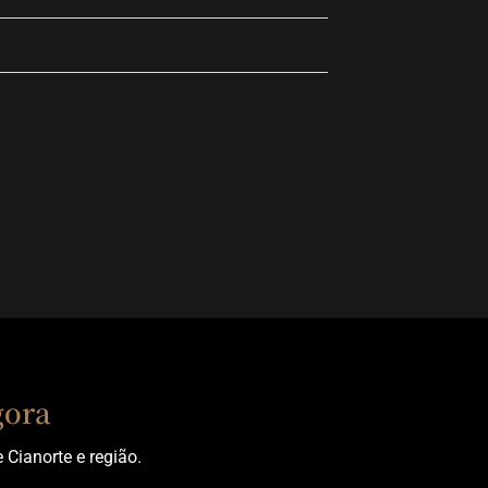
gora
Cianorte e região.