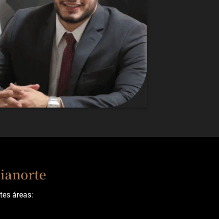
Cianorte
tes áreas: