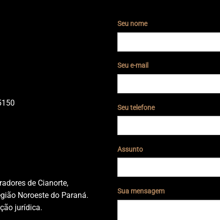
Seu nome
Seu e-mail
5150
Seu telefone
Assunto
adores de Cianorte,
Sua mensagem
gião Noroeste do Paraná.
ção jurídica.