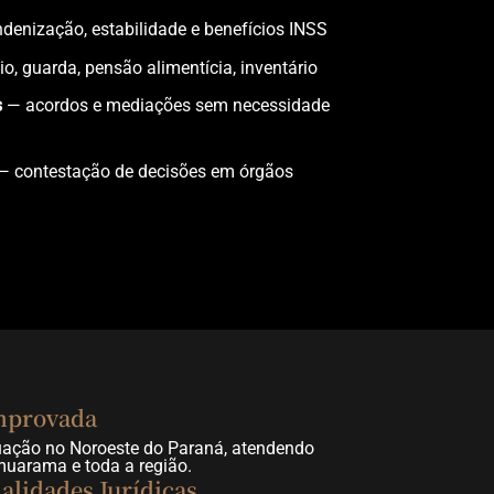
denização, estabilidade e benefícios INSS
o, guarda, pensão alimentícia, inventário
s
— acordos e mediações sem necessidade
 contestação de decisões em órgãos
mprovada
uação no Noroeste do Paraná, atendendo
Umuarama e toda a região.
alidades Jurídicas