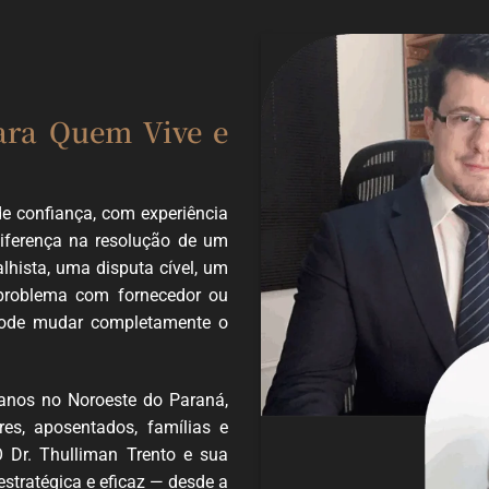
ara Quem Vive e
e confiança, com experiência
diferença na resolução de um
lhista, uma disputa cível, um
 problema com fornecedor ou
 pode mudar completamente o
anos no Noroeste do Paraná,
res, aposentados, famílias e
O Dr. Thulliman Trento e sua
estratégica e eficaz — desde a