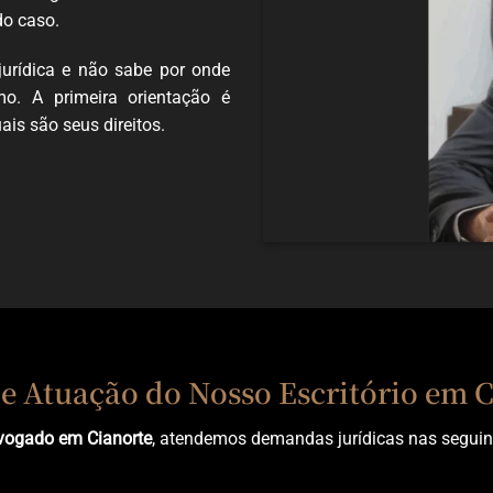
do caso.
jurídica e não sabe por onde
o. A primeira orientação é
is são seus direitos.
e Atuação do Nosso Escritório em 
vogado em Cianorte
, atendemos demandas jurídicas nas seguin