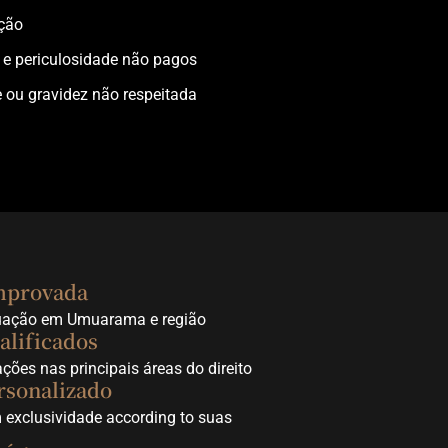
ção
e e periculosidade não pagos
e ou gravidez não respeitada
mprovada
tuação em Umuarama e região
alificados
ções nas principais áreas do direito
rsonalizado
 exclusividade according to suas