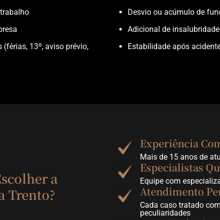
trabalho
Desvio ou acúmulo de fun
presa
Adicional de insalubridad
(férias, 13º, aviso prévio,
Estabilidade após acident
Experiência Co
Mais de 15 anos de a
Especialistas Qu
scolher a
Equipe com especializa
Atendimento Pe
a Trento?
Cada caso tratado com
peculiaridades