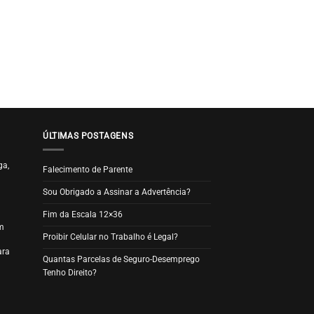
ÚLTIMAS POSTAGENS
ga,
Falecimento de Parente
Sou Obrigado a Assinar a Advertência?
Fim da Escala 12×36
m
Proibir Celular no Trabalho é Legal?
ara
Quantas Parcelas de Seguro-Desemprego
Tenho Direito?