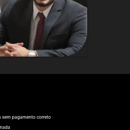
a sem pagamento correto
inada