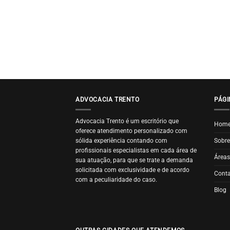
ADVOCACIA TRENTO
PÁGI
Advocacia Trento é um escritório que
Hom
oferece atendimento personalizado com
sólida experiência contando com
Sobre
profissionais especialistas em cada área de
Áreas
sua atuação, para que se trate a demanda
solicitada com exclusividade e de acordo
Cont
com a peculiaridade do caso.
Blog