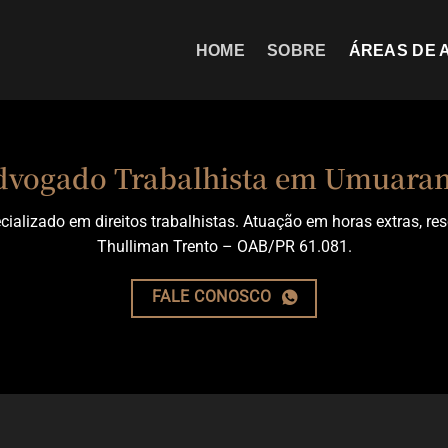
HOME
SOBRE
ÁREAS DE 
dvogado Trabalhista em Umuara
izado em direitos trabalhistas. Atuação em horas extras, resc
Thulliman Trento – OAB/PR 61.081.
FALE CONOSCO