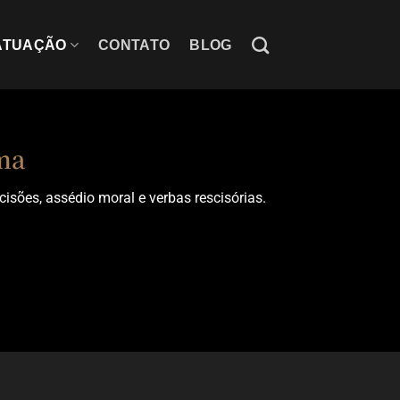
ATUAÇÃO
CONTATO
BLOG
ma
isões, assédio moral e verbas rescisórias.