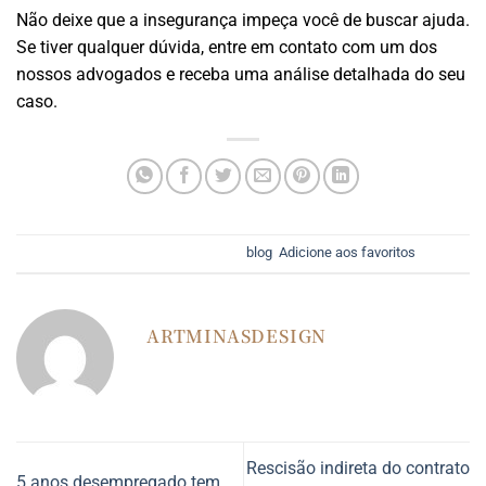
Não deixe que a insegurança impeça você de buscar ajuda.
Se tiver qualquer dúvida, entre em contato com um dos
nossos advogados e receba uma análise detalhada do seu
caso.
Esse registro foi postado em
blog
.
Adicione aos favoritos
.
ARTMINASDESIGN
Rescisão indireta do contrato
5 anos desempregado tem