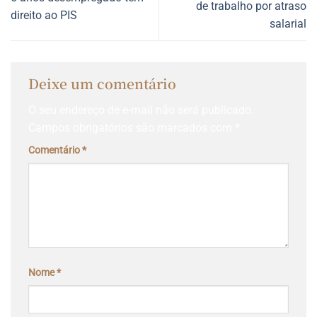
de trabalho por atraso
direito ao PIS
salarial
Deixe um comentário
O seu endereço de e-mail não será publicado.
Campos obrigatórios são marcados com
*
Comentário
*
Nome
*