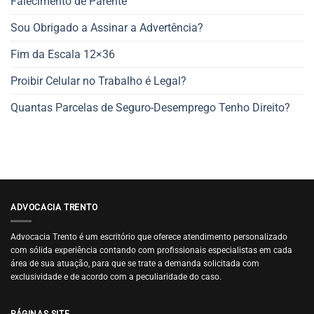
Falecimento de Parente
Sou Obrigado a Assinar a Advertência?
Fim da Escala 12×36
Proibir Celular no Trabalho é Legal?
Quantas Parcelas de Seguro-Desemprego Tenho Direito?
ADVOCACIA TRENTO
Advocacia Trento é um escritório que oferece atendimento personalizado
com sólida experiência contando com profissionais especialistas em cada
área de sua atuação, para que se trate a demanda solicitada com
exclusividade e de acordo com a peculiaridade do caso.
PÁGINAS SITE