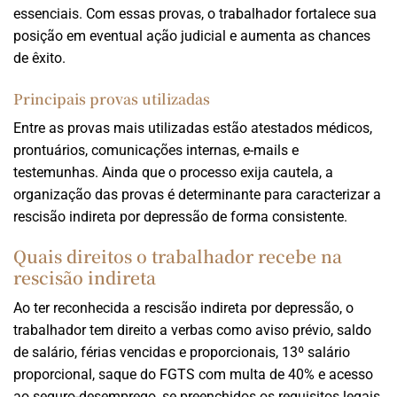
essenciais. Com essas provas, o trabalhador fortalece sua
posição em eventual ação judicial e aumenta as chances
de êxito.
Principais provas utilizadas
Entre as provas mais utilizadas estão atestados médicos,
prontuários, comunicações internas, e-mails e
testemunhas. Ainda que o processo exija cautela, a
organização das provas é determinante para caracterizar a
rescisão indireta por depressão de forma consistente.
Quais direitos o trabalhador recebe na
rescisão indireta
Ao ter reconhecida a rescisão indireta por depressão, o
trabalhador tem direito a verbas como aviso prévio, saldo
de salário, férias vencidas e proporcionais, 13º salário
proporcional, saque do FGTS com multa de 40% e acesso
ao seguro-desemprego, se preenchidos os requisitos legais.