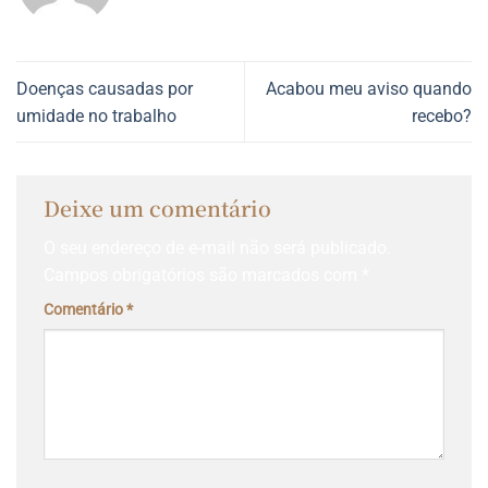
Doenças causadas por
Acabou meu aviso quando
umidade no trabalho
recebo?
Deixe um comentário
O seu endereço de e-mail não será publicado.
Campos obrigatórios são marcados com
*
Comentário
*