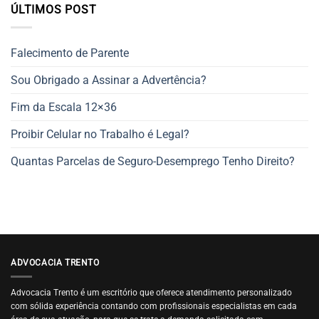
ÚLTIMOS POST
Falecimento de Parente
Sou Obrigado a Assinar a Advertência?
Fim da Escala 12×36
Proibir Celular no Trabalho é Legal?
Quantas Parcelas de Seguro-Desemprego Tenho Direito?
ADVOCACIA TRENTO
Advocacia Trento é um escritório que oferece atendimento personalizado
com sólida experiência contando com profissionais especialistas em cada