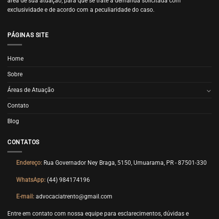
área de sua atuação, para que se trate a demanda solicitada com
exclusividade e de acordo com a peculiaridade do caso.
PÁGINAS SITE
Home
Sobre
Áreas de Atuação
Contato
Blog
CONTATOS
Endereço:
Rua Governador Ney Braga, 5150, Umuarama, PR - 87501-330
WhatsApp:
(44) 984174196
E-mail:
advocaciatrento@gmail.com
Entre em contato com nossa equipe para esclarecimentos, dúvidas e