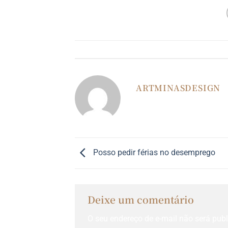
Esse registro
ARTMINASDESIGN
Posso pedir férias no desemprego
Deixe um comentário
O seu endereço de e-mail não será publ