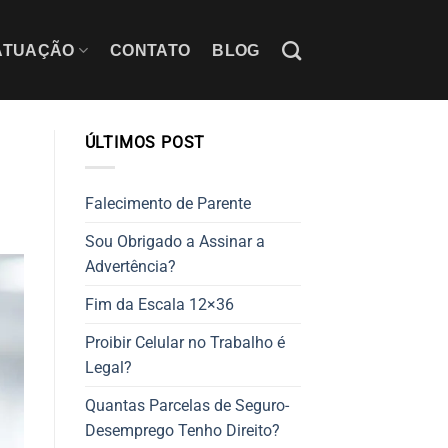
ATUAÇÃO
CONTATO
BLOG
ÚLTIMOS POST
Falecimento de Parente
Sou Obrigado a Assinar a
Advertência?
Fim da Escala 12×36
Proibir Celular no Trabalho é
Legal?
Quantas Parcelas de Seguro-
Desemprego Tenho Direito?