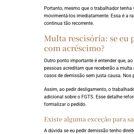
Portanto, mesmo que o trabalhador tenha 
movimentá-los imediatamente. Essa é a ra
continua tão recorrente.
Multa rescisória: se eu
com acréscimo?
Outro ponto importante é entender que, ao 
pessoas acreditam que receberão a multa 
casos de demissão sem justa causa. Nos p
Assim, ao pedir desligamento, o trabalhad
adicional sobre o FGTS. Esse detalhe refo
formalizar o pedido.
Existe alguma exceção para s
A dúvida se eu pedir demissão tenho dire