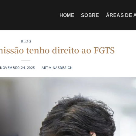
HOME
SOBRE
ÁREAS DE 
BLOG
missão tenho direito ao FGTS
N
NOVEMBRO 24, 2025
BY
ARTMINASDESIGN