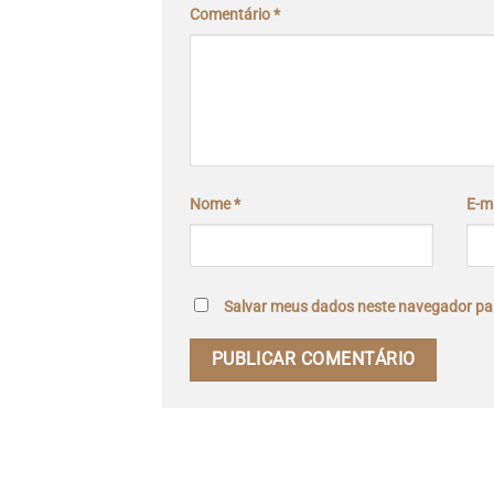
Comentário
*
Nome
*
E-m
Salvar meus dados neste navegador par