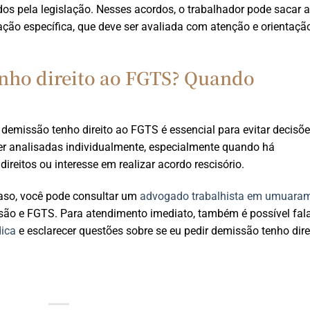
dos pela legislação. Nesses acordos, o trabalhador pode sacar a
ação específica, que deve ser avaliada com atenção e orientaçã
enho direito ao FGTS? Quando
 demissão tenho direito ao FGTS é essencial para evitar decisõ
ser analisadas individualmente, especialmente quando há
ireitos ou interesse em realizar acordo rescisório.
aso, você pode consultar um
advogado trabalhista em umuara
isão e FGTS. Para atendimento imediato, também é possível fal
dica
e esclarecer questões sobre se eu pedir demissão tenho dire