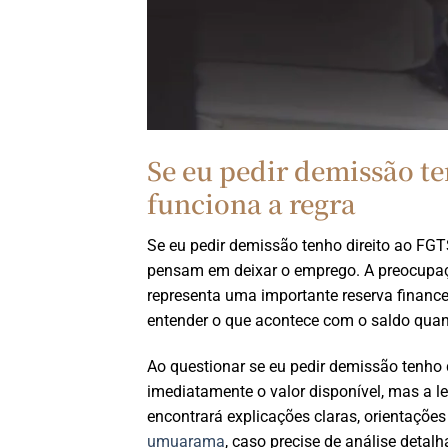
Se eu pedir demissão t
funciona a regra
Se eu pedir demissão tenho direito ao FG
pensam em deixar o emprego. A preocupaçã
representa uma importante reserva financei
entender o que acontece com o saldo quand
Ao questionar se eu pedir demissão tenho
imediatamente o valor disponível, mas a leg
encontrará explicações claras, orientações
umuarama
, caso precise de análise detal