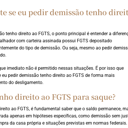
te se eu pedir demissão tenho direi
o tenho direito ao FGTS, o ponto principal é entender a diferen
rabalhador com carteira assinada possui FGTS depositado
temente do tipo de demissão. Ou seja, mesmo ao pedir demiss
ndo.
que imediato não é permitido nessas situações. É por isso que
e eu pedir demissão tenho direito ao FGTS de forma mais
nto do desligamento.
nho direito ao FGTS para saque?
direito ao FGTS, é fundamental saber que o saldo permanece, m
retirada apenas em hipóteses específicas, como demissão sem jus
pra da casa própria e situações previstas em normas federais.