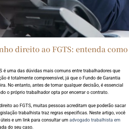
enho direito ao FGTS: entenda como
TS é uma das dúvidas mais comuns entre trabalhadores que
o é totalmente compreensível, já que o Fundo de Garantia
ra. No entanto, antes de tomar qualquer decisão, é essencial
o o próprio trabalhador opta por encerrar o contrato.
 direito ao FGTS, muitas pessoas acreditam que poderão sacar
islação trabalhista traz regras específicas. Neste artigo, você
 úteis e um link para consultar um
advogado trabalhista em
hada do seu caso.