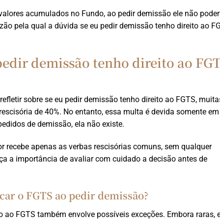
valores acumulados no Fundo, ao pedir demissão ele não pode
zão pela qual a dúvida se eu pedir demissão tenho direito ao F
 pedir demissão tenho direito ao FG
refletir sobre se eu pedir demissão tenho direito ao FGTS, muita
rescisória de 40%. No entanto, essa multa é devida somente em
edidos de demissão, ela não existe.
or recebe apenas as verbas rescisórias comuns, sem qualquer
rça a importância de avaliar com cuidado a decisão antes de
acar o FGTS ao pedir demissão?
ito ao FGTS também envolve possíveis exceções. Embora raras, 