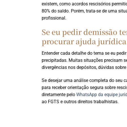
existem, como acordos rescisórios permiti
80% do saldo. Porém, trata-se de uma situ
profissional.
Se eu pedir demissão t
procurar ajuda jurídica
Entender cada detalhe do tema se eu pedir
precipitadas. Muitas situações precisam 
divergências nos depósitos, dúvidas sobre d
Se desejar uma análise completa do seu c
para receber orientação segura sobre resc
diretamente pelo
WhatsApp da equipe jurí
ao FGTS e outros direitos trabalhistas.