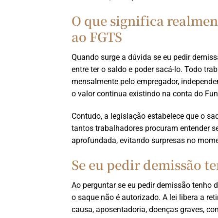
O que significa realmen
ao FGTS
Quando surge a dúvida se eu pedir demissã
entre ter o saldo e poder sacá-lo. Todo t
mensalmente pelo empregador, independen
o valor continua existindo na conta do Fu
Contudo, a legislação estabelece que o sa
tantos trabalhadores procuram entender s
aprofundada, evitando surpresas no mome
Se eu pedir demissão te
Ao perguntar se eu pedir demissão tenho 
o saque não é autorizado. A lei libera a 
causa, aposentadoria, doenças graves, com