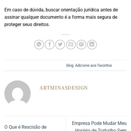
Em caso de dúvida, buscar orientação jurídica antes de
assinar qualquer documento é a forma mais segura de
proteger seus direitos.
Esse registro foi postado em
blog
.
Adicione aos favoritos
.
ARTMINASDESIGN
Empresa Pode Mudar Meu
O Que é Rescisão de
Horário de Trabalho Sem