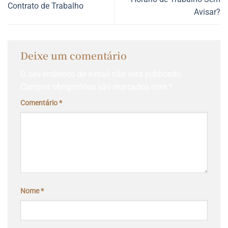
Contrato de Trabalho
Avisar?
Deixe um comentário
O seu endereço de e-mail não será publicado.
Campos obrigatórios são marcados com
*
Comentário
*
Nome
*