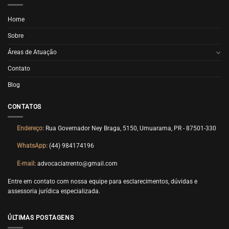
Home
Sobre
Áreas de Atuação
Contato
Blog
CONTATOS
Endereço:
Rua Governador Ney Braga, 5150, Umuarama, PR - 87501-330
WhatsApp:
(44) 984174196
E-mail:
advocaciatrento@gmail.com
Entre em contato com nossa equipe para esclarecimentos, dúvidas e
assessoria jurídica especializada.
ÚLTIMAS POSTAGENS