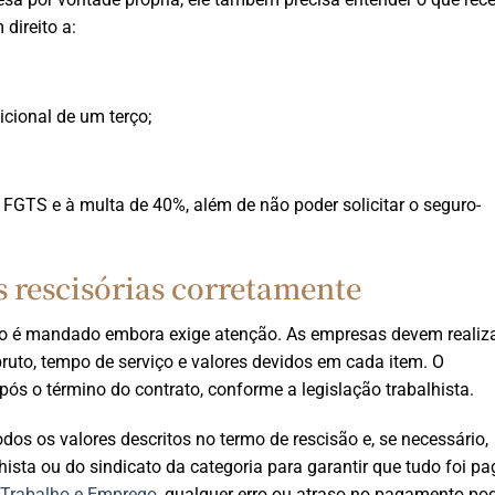
direito a:
icional de um terço;
o FGTS e à multa de 40%, além de não poder solicitar o seguro-
 rescisórias corretamente
do é mandado embora exige atenção. As empresas devem realiza
bruto, tempo de serviço e valores devidos em cada item. O
ós o término do contrato, conforme a legislação trabalhista.
dos os valores descritos no termo de rescisão e, se necessário,
sta ou do sindicato da categoria para garantir que tudo foi pa
o Trabalho e Emprego
, qualquer erro ou atraso no pagamento po