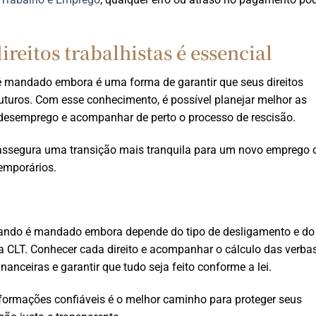
reitos trabalhistas é essencial
é mandado embora é uma forma de garantir que seus direitos
uturos. Com esse conhecimento, é possível planejar melhor as
o-desemprego e acompanhar de perto o processo de rescisão.
e assegura uma transição mais tranquila para um novo emprego 
temporários.
uando é mandado embora depende do tipo de desligamento e do
a CLT. Conhecer cada direito e acompanhar o cálculo das verba
inanceiras e garantir que tudo seja feito conforme a lei.
nformações confiáveis é o melhor caminho para proteger seus