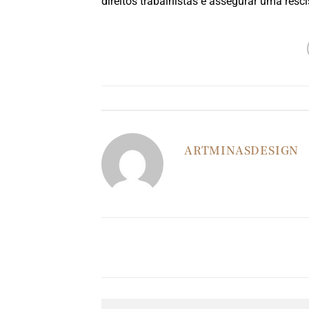
direitos trabalhistas e assegurar uma resci
Esse registro
ARTMINASDESIGN