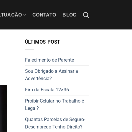
ATUAÇÃO
CONTATO
BLOG
ÚLTIMOS POST
Falecimento de Parente
Sou Obrigado a Assinar a
Advertência?
Fim da Escala 12×36
Proibir Celular no Trabalho é
Legal?
Quantas Parcelas de Seguro-
Desemprego Tenho Direito?