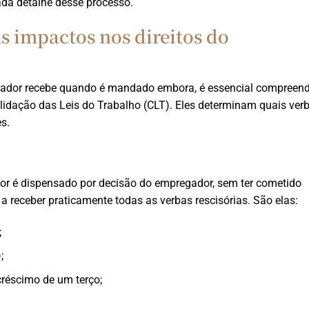
ada detalhe desse processo.
s impactos nos direitos do
lhador recebe quando é mandado embora, é essencial compreend
lidação das Leis do Trabalho (CLT). Eles determinam quais ver
s.
or é dispensado por decisão do empregador, sem ter cometido
o a receber praticamente todas as verbas rescisórias. São elas:
;
;
créscimo de um terço;