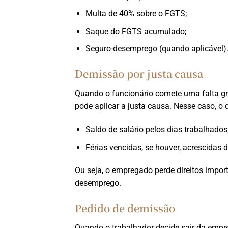
Multa de 40% sobre o FGTS;
Saque do FGTS acumulado;
Seguro-desemprego (quando aplicável)
Demissão por justa causa
Quando o funcionário comete uma falta g
pode aplicar a justa causa. Nesse caso, o
Saldo de salário pelos dias trabalhados
Férias vencidas, se houver, acrescidas 
Ou seja, o empregado perde direitos impor
desemprego.
Pedido de demissão
Quando o trabalhador decide sair da empre