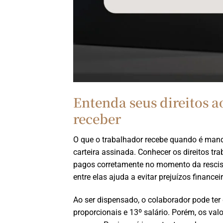
Entenda seus direitos a
receber
O que o trabalhador recebe quando é man
carteira assinada. Conhecer os direitos tr
pagos corretamente no momento da rescisã
entre elas ajuda a evitar prejuízos financei
Ao ser dispensado, o colaborador pode ter d
proporcionais e 13º salário. Porém, os v