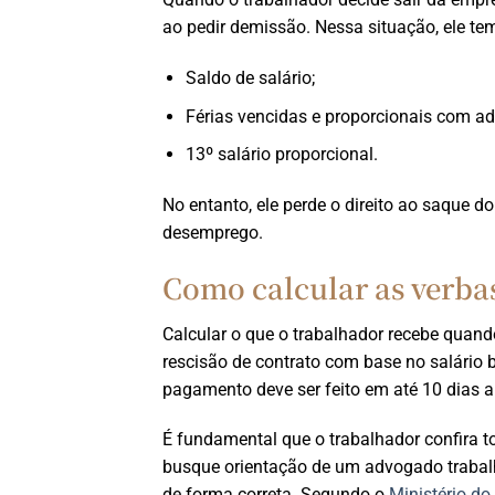
ao pedir demissão. Nessa situação, ele tem 
Saldo de salário;
Férias vencidas e proporcionais com ad
13º salário proporcional.
No entanto, ele perde o direito ao saque d
desemprego.
Como calcular as verbas
Calcular o que o trabalhador recebe quan
rescisão de contrato com base no salário 
pagamento deve ser feito em até 10 dias ap
É fundamental que o trabalhador confira to
busque orientação de um advogado trabalhi
de forma correta. Segundo o
Ministério d