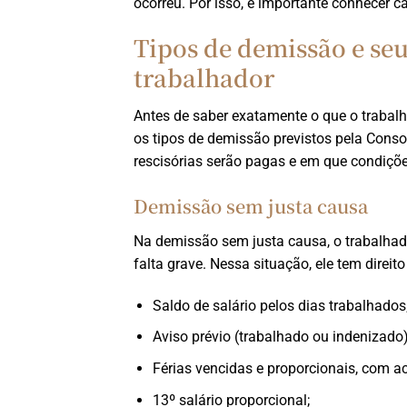
ocorreu. Por isso, é importante conhecer c
Tipos de demissão e seu
trabalhador
Antes de saber exatamente o que o traba
os tipos de demissão previstos pela Conso
rescisórias serão pagas e em que condiçõe
Demissão sem justa causa
Na demissão sem justa causa, o trabalhad
falta grave. Nessa situação, ele tem direit
Saldo de salário pelos dias trabalhados
Aviso prévio (trabalhado ou indenizado)
Férias vencidas e proporcionais, com a
13º salário proporcional;