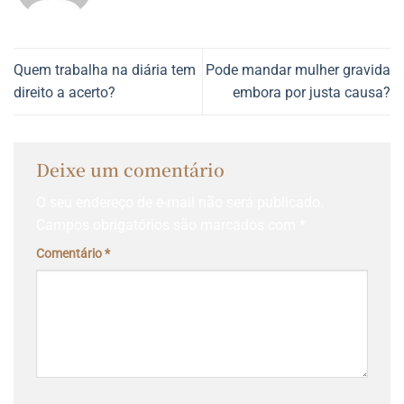
Quem trabalha na diária tem
Pode mandar mulher gravida
direito a acerto?
embora por justa causa?
Deixe um comentário
O seu endereço de e-mail não será publicado.
Campos obrigatórios são marcados com
*
Comentário
*