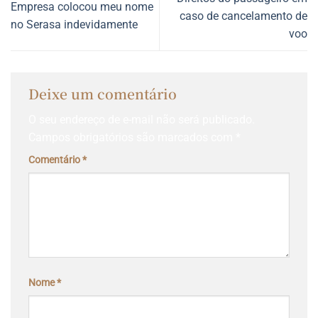
Empresa colocou meu nome
caso de cancelamento de
no Serasa indevidamente
voo
Deixe um comentário
O seu endereço de e-mail não será publicado.
Campos obrigatórios são marcados com
*
Comentário
*
Nome
*