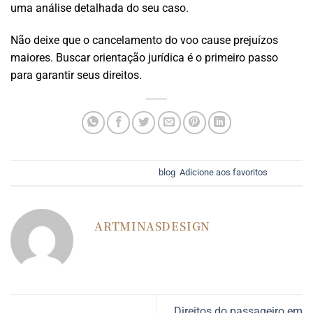
uma análise detalhada do seu caso.
Não deixe que o cancelamento do voo cause prejuízos
maiores. Buscar orientação jurídica é o primeiro passo
para garantir seus direitos.
Esse registro foi postado em
blog
.
Adicione aos favoritos
.
ARTMINASDESIGN
Direitos do passageiro em