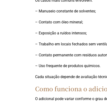
Os casos mais comuns envolvem:
– Manuseio constante de solventes;
– Contato com óleo mineral;
– Exposição a ruídos intensos;
– Trabalho em locais fechados sem ventil
– Contato permanente com resíduos autom
– Uso frequente de produtos químicos.
Cada situação depende de avaliação técnic
Como funciona o adicio
O adicional pode variar conforme o grau de 