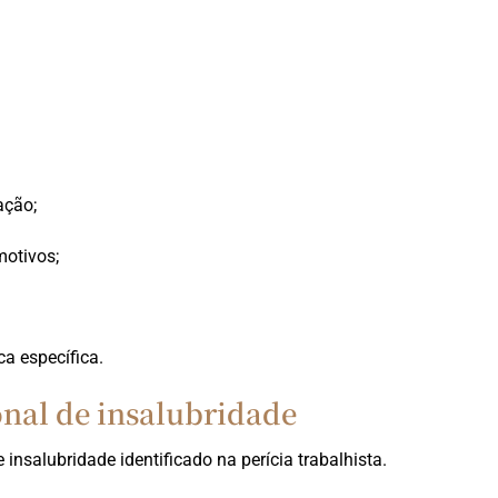
ação;
otivos;
a específica.
nal de insalubridade
insalubridade identificado na perícia trabalhista.