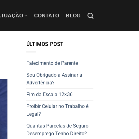
ATUAÇÃO
CONTATO
BLOG
ÚLTIMOS POST
Falecimento de Parente
Sou Obrigado a Assinar a
Advertência?
Fim da Escala 12×36
Proibir Celular no Trabalho é
Legal?
Quantas Parcelas de Seguro-
Desemprego Tenho Direito?