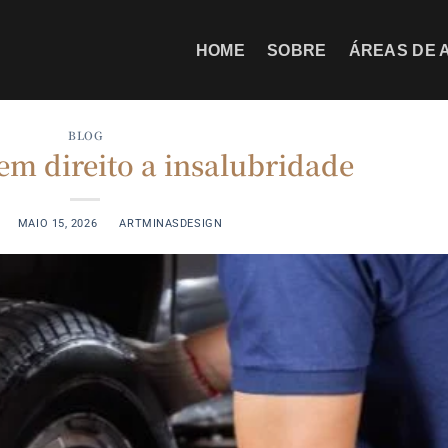
HOME
SOBRE
ÁREAS DE 
BLOG
em direito a insalubridade
 ON
MAIO 15, 2026
BY
ARTMINASDESIGN