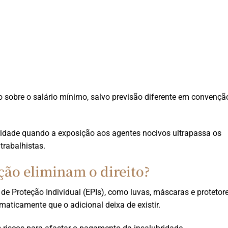
do sobre o salário mínimo, salvo previsão diferente em convençã
ubridade quando a exposição aos agentes nocivos ultrapassa os
trabalhistas.
ão eliminam o direito?
 Proteção Individual (EPIs), como luvas, máscaras e protetor
maticamente que o adicional deixa de existir.