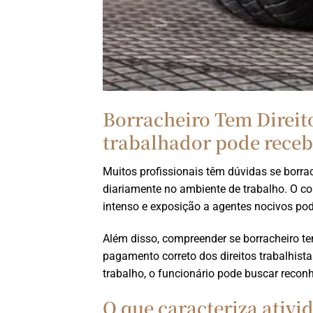
Borracheiro Tem Direit
trabalhador pode recebe
Muitos profissionais têm dúvidas se borra
diariamente no ambiente de trabalho. O co
intenso e exposição a agentes nocivos pode 
Além disso, compreender se borracheiro tem
pagamento correto dos direitos trabalhist
trabalho, o funcionário pode buscar reconh
O que caracteriza ativi