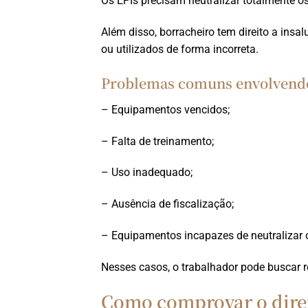
Os EPIs precisam neutralizar totalmente o
Além disso, borracheiro tem direito a ins
ou utilizados de forma incorreta.
Problemas comuns envolvend
– Equipamentos vencidos;
– Falta de treinamento;
– Uso inadequado;
– Ausência de fiscalização;
– Equipamentos incapazes de neutralizar 
Nesses casos, o trabalhador pode buscar r
Como comprovar o direi