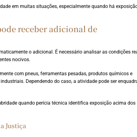
ubridade em muitas situações, especialmente quando há exposiçã
ode receber adicional de
aticamente o adicional. É necessário analisar as condições re
entes nocivos.
amente com pneus, ferramentas pesadas, produtos químicos e
 industriais. Dependendo do caso, a atividade pode ser enquad
lubridade quando perícia técnica identifica exposição acima dos
a Justiça