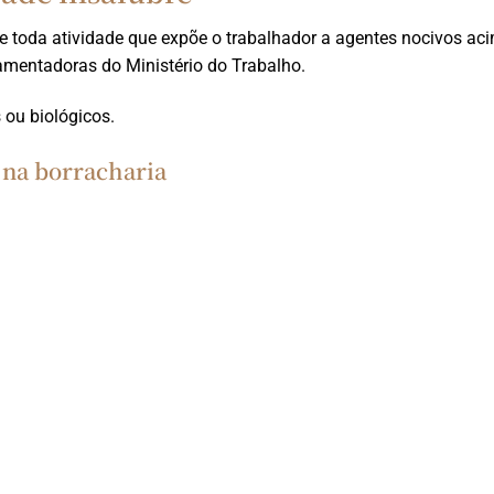
bre toda atividade que expõe o trabalhador a agentes nocivos ac
amentadoras do Ministério do Trabalho.
 ou biológicos.
 na borracharia