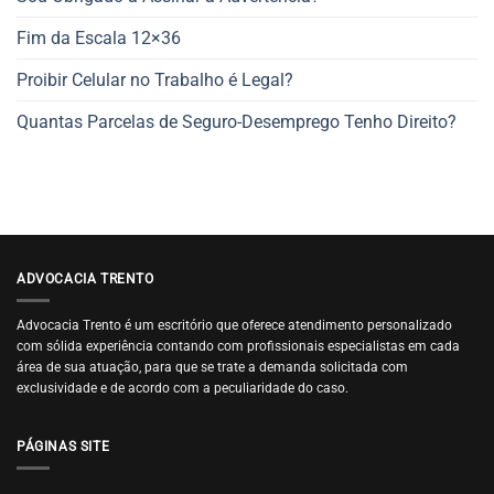
Fim da Escala 12×36
Proibir Celular no Trabalho é Legal?
Quantas Parcelas de Seguro-Desemprego Tenho Direito?
ADVOCACIA TRENTO
Advocacia Trento é um escritório que oferece atendimento personalizado
com sólida experiência contando com profissionais especialistas em cada
área de sua atuação, para que se trate a demanda solicitada com
exclusividade e de acordo com a peculiaridade do caso.
PÁGINAS SITE