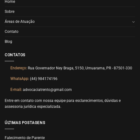
Home
Sobre
Áreas de Atuação
Contato
Blog
CONTATOS
Endereço:
Rua Governador Ney Braga, 5150, Umuarama, PR - 87501-330
WhatsApp:
(44) 984174196
E-mail:
advocaciatrento@gmail.com
Entre em contato com nossa equipe para esclarecimentos, dúvidas e
assessoria jurídica especializada.
ÚLTIMAS POSTAGENS
Falecimento de Parente