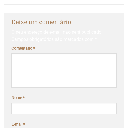
Deixe um comentário
O seu endereço de e-mail não será publicado.
Campos obrigatórios são marcados com
*
Comentário
*
Nome
*
E-mail
*