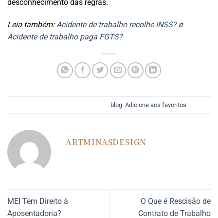
desconhecimento das regras.
Leia também:
Acidente de trabalho recolhe INSS?
e
Acidente de trabalho paga FGTS?
Esse registro foi postado em
blog
.
Adicione aos favoritos
.
ARTMINASDESIGN
MEI Tem Direito à
O Que é Rescisão de
Aposentadoria?
Contrato de Trabalho