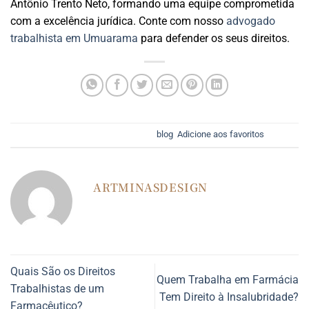
Antônio Trento Neto, formando uma equipe comprometida
com a excelência jurídica. Conte com nosso
advogado
trabalhista em Umuarama
para defender os seus direitos.
Esse registro foi postado em
blog
.
Adicione aos favoritos
.
ARTMINASDESIGN
Quais São os Direitos
Quem Trabalha em Farmácia
Trabalhistas de um
Tem Direito à Insalubridade?
Farmacêutico?