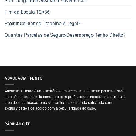
Sou Obrigado a Assinar a Advertência?
Fim da Escala 12×36
Proibir Celular no Trabalho é Legal?
Quantas Parcelas de Seguro-Desemprego Tenho Direito?
ADVOCACIA TRENTO
Advocacia Trento é um escritório que oferece atendimento personalizado
com sólida experiência contando com profissionais especialistas em cada
área de sua atuação, para que se trate a demanda solicitada com
exclusividade e de acordo com a peculiaridade do caso.
PÁGINAS SITE