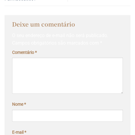
Deixe um comentário
O seu endereço de e-mail não será publicado.
Campos obrigatórios são marcados com
*
Comentário
*
Nome
*
E-mail
*