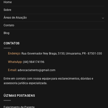
Home
Sobre
Áreas de Atuação
Contato
Blog
CONTATOS
Endereço:
Rua Governador Ney Braga, 5150, Umuarama, PR - 87501-330
WhatsApp:
(44) 984174196
E-mail:
advocaciatrento@gmail.com
Entre em contato com nossa equipe para esclarecimentos, dúvidas e
assessoria jurídica especializada.
ÚLTIMAS POSTAGENS
Falecimento de Parente